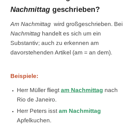
Nachmittag
geschrieben?
Am
Nachmittag
wird großgeschrieben. Bei
Nachmittag
handelt es sich um ein
Substantiv; auch zu erkennen am
davorstehenden Artikel (am = an dem).
Beispiele:
Herr Müller fliegt
am Nachmittag
nach
Rio de Janeiro.
Herr Peters isst
am Nachmittag
Apfelkuchen.