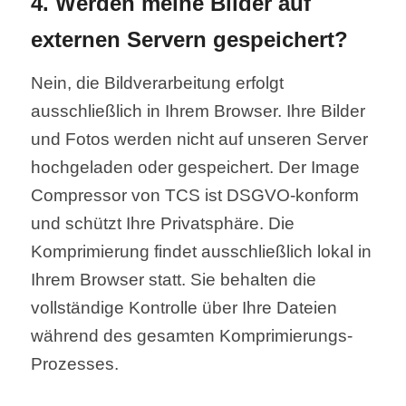
4. Werden meine Bilder auf
externen Servern gespeichert?
Nein, die Bildverarbeitung erfolgt
ausschließlich in Ihrem Browser. Ihre Bilder
und Fotos werden nicht auf unseren Server
hochgeladen oder gespeichert. Der Image
Compressor von TCS ist DSGVO-konform
und schützt Ihre Privatsphäre. Die
Komprimierung findet ausschließlich lokal in
Ihrem Browser statt. Sie behalten die
vollständige Kontrolle über Ihre Dateien
während des gesamten Komprimierungs-
Prozesses.