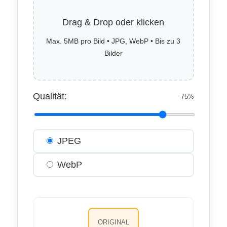
Drag & Drop oder klicken
Max. 5MB pro Bild • JPG, WebP • Bis zu 3
Bilder
Qualität:
75%
Ausgabeformat wählen
JPEG
WebP
ORIGINAL