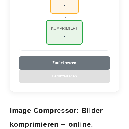
-
→
KOMPRIMIERT
-
Zurücksetzen
Herunterladen
Image Compressor: Bilder
–
komprimieren
online,